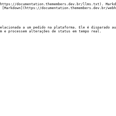
https://documentation.themembers.dev.br/llms.txt). Markd
s [Markdown](https://documentation.themembers.dev.br/webh
elacionada a um pedido na plataforma. Ele é disparado au
m e processem alterações de status em tempo real.
